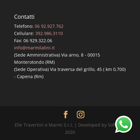
Contatti
Telefono:
06 92.927.762
Cellulare:
392.986.3110
Fax: 06 929.322.06
info@marmilatini.it
(Sede Amministrativa) Via arno, 8 - 00015
Monterotondo (RM)
(Sede Operativa) Via traversa del grillo, 45 ( km 0,700)
- Capena (Rm)
Elle Travertini e Marmi S.r.l. | Developed by SoftPC |
2020