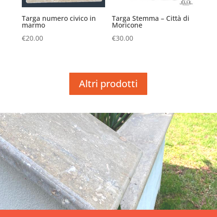
Targa numero civico in
Targa Stemma – Città di
marmo
Moricone
€
20.00
€
30.00
Altri prodotti