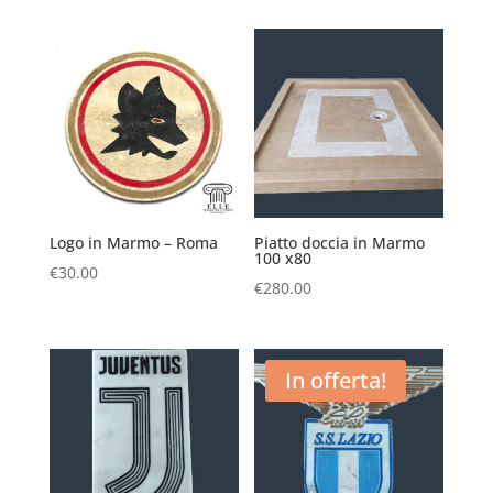
Logo in Marmo – Roma
Piatto doccia in Marmo
100 x80
€
30.00
€
280.00
In offerta!