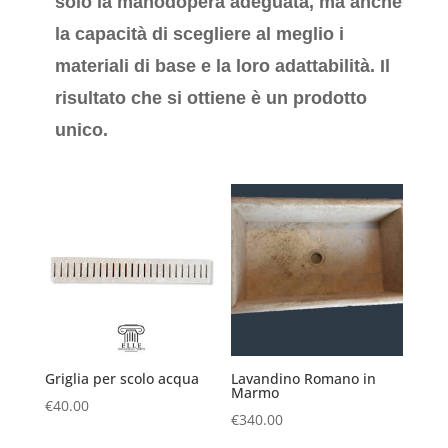
solo la manodopera adeguata, ma anche
la capacità di scegliere al meglio i
materiali di base e la loro adattabilità. Il
risultato che si ottiene è un prodotto
unico.
Griglia per scolo acqua
Lavandino Romano in
Marmo
€
40.00
€
340.00