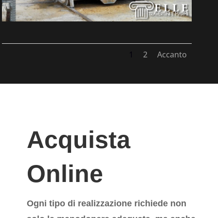
1
2
Accanto
Acquista
Online
Ogni tipo di realizzazione richiede non