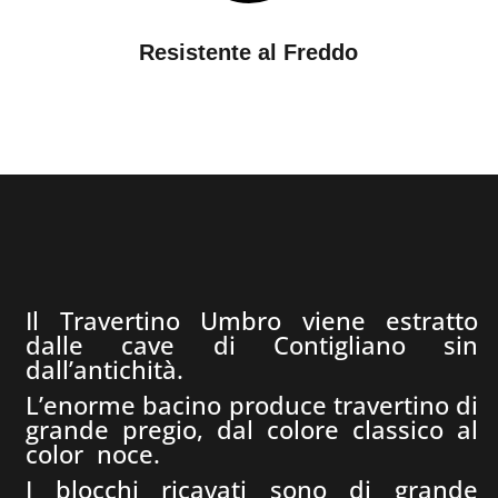
Resistente al Freddo
Il Travertino Umbro viene estratto
dalle cave di Contigliano sin
dall’antichità.
L’enorme bacino produce travertino di
grande pregio, dal colore classico al
color noce.
I blocchi ricavati sono di grande