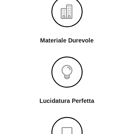

Materiale Durevole

Lucidatura Perfetta
V