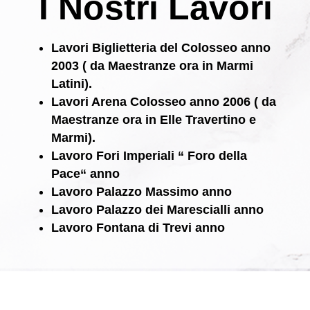
I Nostri Lavori
Lavori
Biglietteria del Colosseo
anno
2003
( da Maestranze ora in Marmi
Latini).
Lavori
Arena Colosseo
anno
2006
( da
Maestranze ora in Elle Travertino e
Marmi).
Lavoro
Fori Imperiali “ Foro della
Pace“
anno
Lavoro
Palazzo Massimo
anno
Lavoro
Palazzo dei Marescialli
anno
Lavoro
Fontana di Trevi
anno