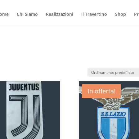
ome
Chi Siamo
Realizzazioni
Il Travertino
Shop
Pr
In offerta!