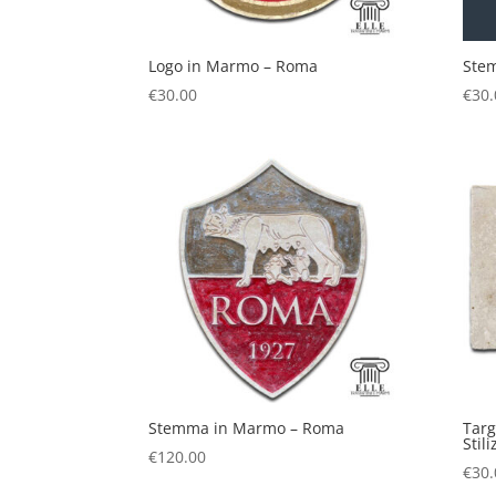
Logo in Marmo – Roma
Ste
€
30.00
€
30.
Stemma in Marmo – Roma
Targ
Stili
€
120.00
€
30.