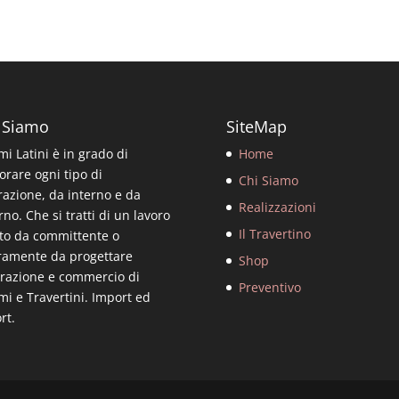
 Siamo
SiteMap
i Latini è in grado di
Home
orare ogni tipo di
Chi Siamo
razione, da interno e da
Realizzazioni
rno. Che si tratti di un lavoro
Il Travertino
to da committente o
ramente da progettare
Shop
razione e commercio di
Preventivo
i e Travertini. Import ed
rt.