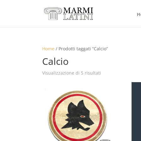
H
Home
/ Prodotti taggati “Calcio”
Calcio
Visualizzazione di 5 risultati