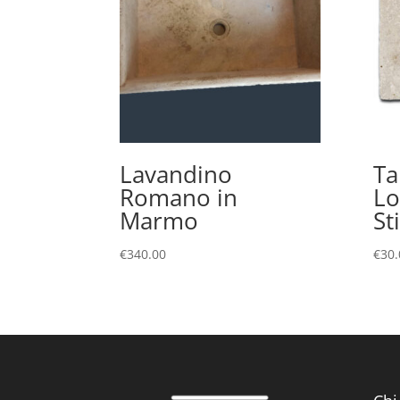
Lavandino
Ta
Romano in
L
Marmo
St
€
340.00
€
30.