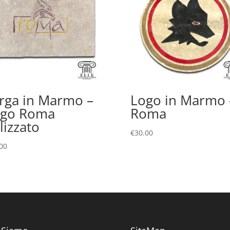
rga in Marmo –
Logo in Marmo 
ogo Roma
Roma
ilizzato
€
30.00
00