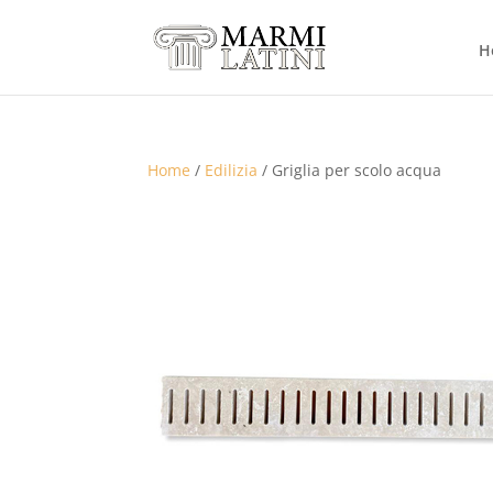
H
Home
/
Edilizia
/ Griglia per scolo acqua