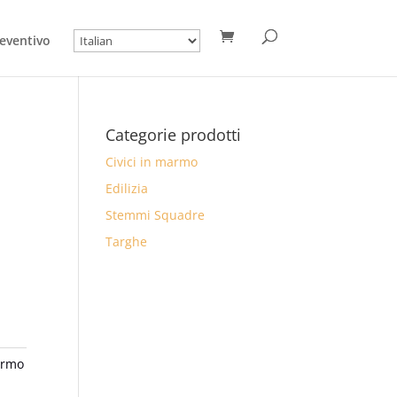
eventivo
Categorie prodotti
Civici in marmo
Edilizia
Stemmi Squadre
Targhe
armo